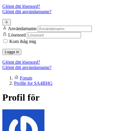
Glömt ditt lösenord?
Glömt ditt användarnamn?
Användarnamn
Lösenord
Kom ihåg mig
Logga in
Glömt ditt lösenord?
Glömt ditt användarnamn?
Forum
Profile for SA4BHG
Profil för