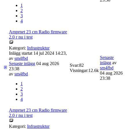
1
2
3
4
Amprnet 23 cm Radio firmware
2.0 r nu i test
Kategori:
Infrastruktur
Inlägg startat 14 jul 2024 14:23,
Senaste
av
sm4fbd
inlägg
av
Senaste inlägg
04 aug 2026
Svar:
82
sm4fbd
23:38
Visningar:
12.6k
04 aug 2026
av
sm4fbd
23:38
1
2
3
4
Amprnet 23 cm Radio firmware
2.0 r nu i test
Kategori:
Infrastruktur