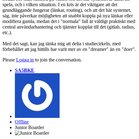
spela, och i vilken situation. I en kris är det viktigare att det
grundläggande fungerar (länkar, routing), och att det här systemet,
säg, inte påverkar möjligheten att snabbt koppla på nya länkar eller
modifiera gamla, medan det i "normala" fall är väldigt praktiskt med
central användarhantering och tjänster kopplat till det (gitlab, radius,
etc.).
Med det sagt, kan jag tänka mig att delta i studiecirkeln, med
förbehållet att jag hittills har varit mer av en "dreamer" än en "doer".
Please
Logga in
to join the conversation.
SA5BKE
Offline
Junior Boarder