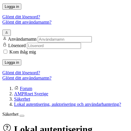
Logga in
Glömt ditt lösenord?
Glömt ditt användarnamn?
Användarnamn
Lösenord
Kom ihåg mig
Logga in
Glömt ditt lösenord?
Glömt ditt användarnamn?
Forum
AMPRnet Sverige
Säkerhet
Lokal autentisering, auktorisering och användarhantering?
Säkerhet
Lokal autentisering,