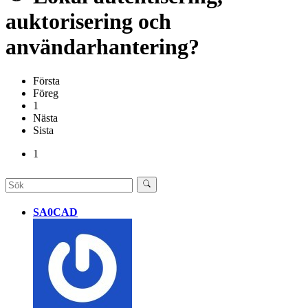
auktorisering och
användarhantering?
Första
Föreg
1
Nästa
Sista
1
SA0CAD