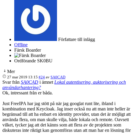
Författare till inlägg
Offline
Färsk Boarder
Ordförande SK0BU
Mer
27 mar 2019 13:15
#24
av
SA0CAD
Svar från
SA0CAD
i ämnet
Lokal autentisering, auktorisering och
användarhantering?
Ok, intressant från er båda.
Just FreeIPA har jag stött på när jag googlat runt lite, ibland i
kombination med Keycloak. Jag inser också nu att man inte heller är
begränsad till att ha enbart en identity provider, utan det är möjligt att
använda flera, om man skulle vilja, både lokala och remote. Oavsett
vilket, tycker jag att det känns som att flera av de projekten som
diskuteras inte riktigt kan genomföras utan att man har en lösning för