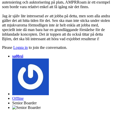
autensiering och auktorisering på plats, AMPRRoam är ett exempel
som borde vara relativt enkel att få igång när det finns.
Jag är själv lite intresserad av att jobba på detta, men som alla andra
gäller det att hitta tiden för det. Sen ska man inte sticka under stolen
att mjukvarorna förmodligen inte är helt enkla att jobba med,
speciellt inte då man bara har en grundläggande förståelse för de
inblandade koncepten. Det är toppen att du också tittar på detta
Björn, det ska bli intressant att höra vad exjobbet resulterar i!
Please
Logga in
to join the conversation.
sa0bxi
Offline
Senior Boarder