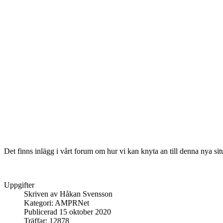
Det finns inlägg i vårt forum om hur vi kan knyta an till denna nya sit
Uppgifter
Skriven av
Håkan Svensson
Kategori:
AMPRNet
Publicerad 15 oktober 2020
Träffar: 12878