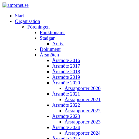
Start
Organisation
Föreningen
Funktionärer
Stadgar
Arkiv
Dokument
Årsmöten
Årsmöte 2016
Årsmöte 2017
Årsmöte 2018
Årsmöte 2019
Årsmöte 2020
Årsrapporter 2020
Årsmöte 2021
Årsrapporter 2021
Årsmöte 2022
Årsrapporter 2022
Årsmöte 2023
Årsrapporter 2023
Årsmöte 2024
Årsrapporter 2024
Årsmöte 2025