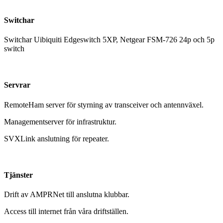
Switchar
Switchar Uibiquiti Edgeswitch 5XP, Netgear FSM-726 24p och 5p
switch
Servrar
RemoteHam server för styrning av transceiver och antennväxel.
Managementserver för infrastruktur.
SVXLink anslutning för repeater.
Tjänster
Drift av AMPRNet till anslutna klubbar.
Access till internet från våra driftställen.