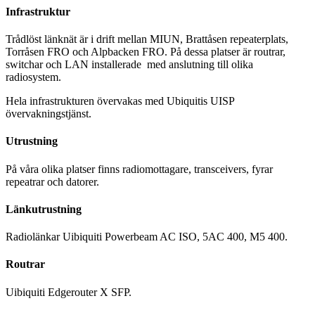
Infrastruktur
Trådlöst länknät är i drift mellan MIUN, Brattåsen repeaterplats,
Torråsen FRO och Alpbacken FRO. På dessa platser är routrar,
switchar och LAN installerade med anslutning till olika
radiosystem.
Hela infrastrukturen övervakas med Ubiquitis UISP
övervakningstjänst.
Utrustning
På våra olika platser finns radiomottagare, transceivers, fyrar
repeatrar och datorer.
Länkutrustning
Radiolänkar Uibiquiti Powerbeam AC ISO, 5AC 400, M5 400.
Routrar
Uibiquiti Edgerouter X SFP.