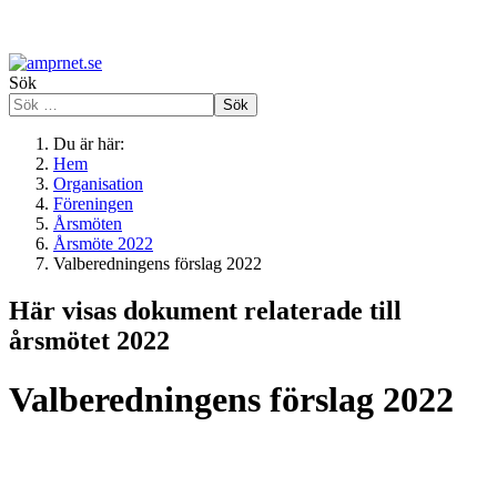
Sök
Sök
Du är här:
Hem
Organisation
Föreningen
Årsmöten
Årsmöte 2022
Valberedningens förslag 2022
Här visas dokument relaterade till
årsmötet 2022
Valberedningens förslag 2022