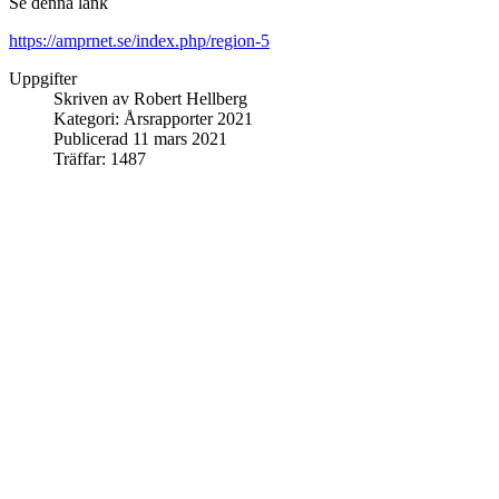
Se denna länk
https://amprnet.se/index.php/region-5
Uppgifter
Skriven av
Robert Hellberg
Kategori:
Årsrapporter 2021
Publicerad 11 mars 2021
Träffar: 1487