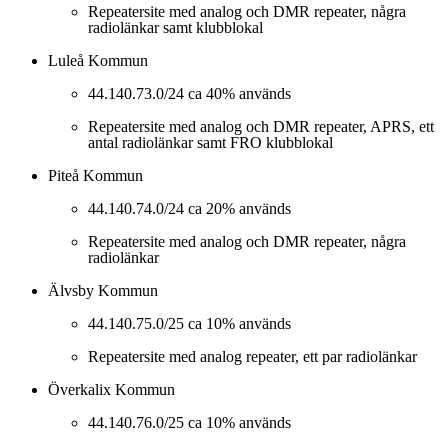
Repeatersite med analog och DMR repeater, några
radiolänkar samt klubblokal
Luleå Kommun
44.140.73.0/24 ca 40% används
Repeatersite med analog och DMR repeater, APRS, ett
antal radiolänkar samt FRO klubblokal
Piteå Kommun
44.140.74.0/24 ca 20% används
Repeatersite med analog och DMR repeater, några
radiolänkar
Älvsby Kommun
44.140.75.0/25 ca 10% används
Repeatersite med analog repeater, ett par radiolänkar
Överkalix Kommun
44.140.76.0/25 ca 10% används