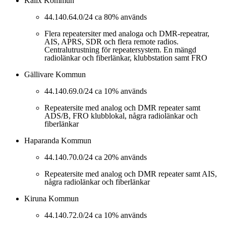
Kalix Kommun
44.140.64.0/24 ca 80% används
Flera repeatersiter med analoga och DMR-repeatrar,
AIS, APRS, SDR och flera remote radios.
Centralutrustning för repeatersystem. En mängd
radiolänkar och fiberlänkar, klubbstation samt FRO
Gällivare Kommun
44.140.69.0/24 ca 10% används
Repeatersite med analog och DMR repeater samt
ADS/B, FRO klubblokal, några radiolänkar och
fiberlänkar
Haparanda Kommun
44.140.70.0/24 ca 20% används
Repeatersite med analog och DMR repeater samt AIS,
några radiolänkar och fiberlänkar
Kiruna Kommun
44.140.72.0/24 ca 10% används