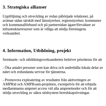
3. Strategiska allianser
Uppföljning och utveckling av redan påbörjade relationer, på
avämar sidan särskilt med länsstyrelser, regionstyrelser, kommuner
och kommunalförbund och på partnersidan ägare/förvaltare av
infrastrukturresurser som är villiga att stödja föreningens
verksamhet.
4. Information, Utbildning, projekt
Seminarie- och utbildningsverksamheten behöver prioriteras för att
- Öka antalet personer som kan driva och underhålla lokala delar av
nätet och redundanta servrar för tjänsterna.
- Promovera exploatering av resultaten från aktiveringen av
AMPRid och AMPRoam-projekten, exempelvis för att erbjuda
medlammarna amprnet access vid alla amprnetnoder och för att
stödja utveckling av säkra stödsystem beredskapsövningar.