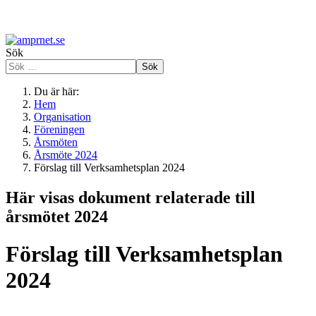
Sök
Sök
Du är här:
Hem
Organisation
Föreningen
Årsmöten
Årsmöte 2024
Förslag till Verksamhetsplan 2024
Här visas dokument relaterade till
årsmötet 2024
Förslag till Verksamhetsplan
2024