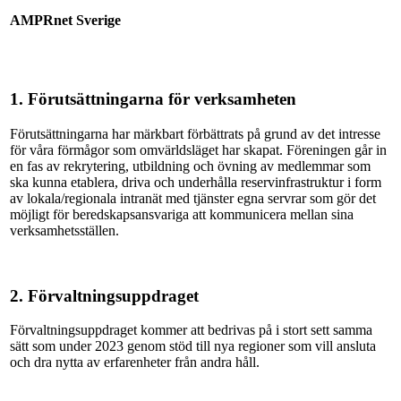
AMPRnet Sverige
1. Förutsättningarna för verksamheten
Förutsättningarna har märkbart förbättrats på grund av det intresse
för våra förmågor som omvärldsläget har skapat. Föreningen går in
en fas av rekrytering, utbildning och övning av medlemmar som
ska kunna etablera, driva och underhålla reservinfrastruktur i form
av lokala/regionala intranät med tjänster egna servrar som gör det
möjligt för beredskapsansvariga att kommunicera mellan sina
verksamhetsställen.
2. Förvaltningsuppdraget
Förvaltningsuppdraget kommer att bedrivas på i stort sett samma
sätt som under 2023 genom stöd till nya regioner som vill ansluta
och dra nytta av erfarenheter från andra håll.