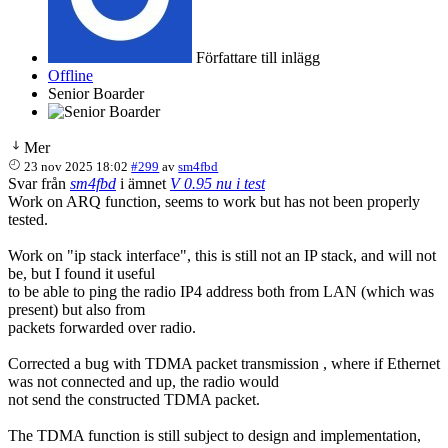
Författare till inlägg
Offline
Senior Boarder
Mer
23 nov 2025 18:02
#299
av
sm4fbd
Svar från
sm4fbd
i ämnet
V 0.95 nu i test
Work on ARQ function, seems to work but has not been properly
tested.
Work on "ip stack interface", this is still not an IP stack, and will not
be, but I found it useful
to be able to ping the radio IP4 address both from LAN (which was
present) but also from
packets forwarded over radio.
Corrected a bug with TDMA packet transmission , where if Ethernet
was not connected and up, the radio would
not send the constructed TDMA packet.
The TDMA function is still subject to design and implementation,