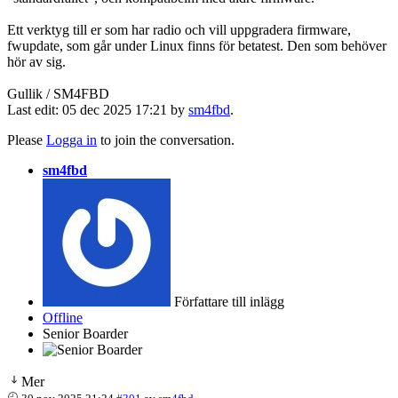
Ett verktyg till er som har radio och vill uppgradera firmware,
fwupdate, som går under Linux finns för betatest. Den som behöver
hör av sig.
Gullik / SM4FBD
Last edit: 05 dec 2025 17:21 by
sm4fbd
.
Please
Logga in
to join the conversation.
sm4fbd
Författare till inlägg
Offline
Senior Boarder
Mer