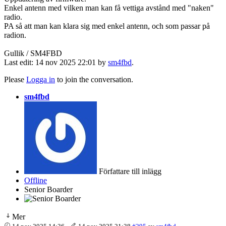
Enkel antenn med vilken man kan få vettiga avstånd med "naken"
radio.
PA så att man kan klara sig med enkel antenn, och som passar på
radion.
Gullik / SM4FBD
Last edit: 14 nov 2025 22:01 by
sm4fbd
.
Please
Logga in
to join the conversation.
sm4fbd
Författare till inlägg
Offline
Senior Boarder
Mer