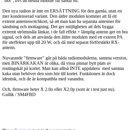
"slot", dvs att denna module får sända nu.
Den nya radion är inte en ERSÄTTNING för den gamla, utan en
mer kondenserad variant. Den äldre modulen kommer att få ett
externt antennswitchkort, så att man kan ha separata antenner för
sändning och mottagning. Det ger möjligheten att dels bygga
extremt strömsnåla länkar, i de fall effekt + lämplig antenn ger en bra
signal, och dels att använda den äldre modulen med ett externt PA
för uteffekter upp till 20 W, och då med separat förförstärkt RX-
antenn.
Nuvarande "firmware" går på båda radiomodulerna, samma version,
men BINÄRKAKAN är olika, då vissa pinnar bytt plats av
routingskäl på kortet. Man kan alltså INTE uppdatera med samma
kaka utan behöver den som hör till kortet. Funktionen är dock
identisk, och de är kompatibla med varandra.
Och, firmware heter X 2.0o eller X2.0p (som är i test just nu).
Gullik / SM4FBD