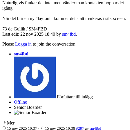
Naturligtvis funkar det inte, men vänder man kontakten hoppar det
igång.
När det blir en ny "lay-out" kommer detta att markeras i silk-screen.
73 de Gullik / SM4FBD
Last edit: 22 nov 2025 18:40 by
sm4fbd
.
Please
Logga in
to join the conversation.
sm4fbd
Författare till inlägg
Offline
Senior Boarder
Mer
15 nov 2025 10:37
-
15 nov 2025 10:38
#297
av
sm4fbd