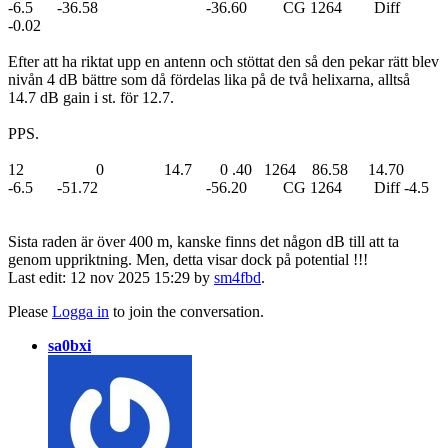
-6.5 -36.58 -36.60 CG 1264 Diff
-0.02
Efter att ha riktat upp en antenn och stöttat den så den pekar rätt blev
nivån 4 dB bättre som då fördelas lika på de två helixarna, alltså
14.7 dB gain i st. för 12.7.
PPS.
12 0 14.7 0 .40 1264 86.58 14.70
-6.5 -51.72 -56.20 CG 1264 Diff -4.5
Sista raden är över 400 m, kanske finns det någon dB till att ta
genom uppriktning. Men, detta visar dock på potential !!!
Last edit: 12 nov 2025 15:29 by
sm4fbd
.
Please
Logga in
to join the conversation.
sa0bxi