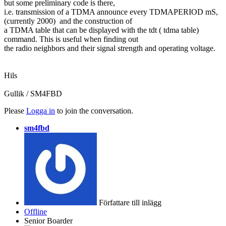
but some preliminary code is there,
i.e. transmission of a TDMA announce every TDMAPERIOD mS,
(currently 2000) and the construction of
a TDMA table that can be displayed with the tdt ( tdma table)
command. This is useful when finding out
the radio neighbors and their signal strength and operating voltage.
Hils
Gullik / SM4FBD
Please
Logga in
to join the conversation.
sm4fbd
Författare till inlägg
Offline
Senior Boarder