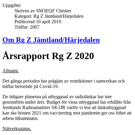
Uppgifter
Skriven av
SM3EQF Christer
Kategori:
Rg Z Jämtland/Härjedalen
Publicerad 10 april 2019
Träffar: 2067
Om Rg Z Jämtland/Härjedalen
Årsrapport Rg Z 2020
Allmänt.
Det gånga perioden har präglats av restriktioner i samverkan och
träffar beroende på Covid-19.
De tidigare planerna på utbyggnad av radiolänkar har inte
genomförts under året. Budget för vissa utbyggnad har erhållits från
Jemtlands Radioamatörer SK3JR varför vi tror att länkutbyggnad
kan ske hösten 2021 om vaccinering mot pandemin ger oss frihet att
arbeta tillsammans.
Nätverksstatus.