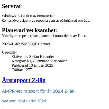
Servrar
Windows PC för drift av RemoteHam.
Kemeraövervakning av repeaterplatsen på inhägnat område.
Planerad verksamhet
:
Ytterligare repeaterplats planeras i norra delen av länet.
2025-01-02 /SM3EQF Christer
Uppgifter
Skriven av
Stefan Helander
Kategori:
Rg Z Jämtland/Härjedalen
Publicerad 10 januari 2025
Träffar: 1277
Årsrapport Z-län
AMPRNet rapport för år 2024 Z-län
Vad som hänt under 2024