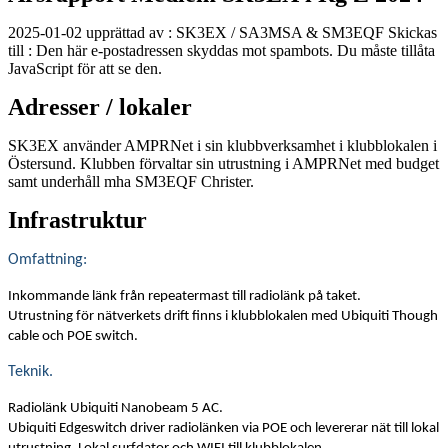
2025-01-02 upprättad av : SK3EX / SA3MSA & SM3EQF Skickas
till :
Den här e-postadressen skyddas mot spambots. Du måste tillåta
JavaScript för att se den.
Adresser / lokaler
SK3EX använder AMPRNet i sin klubbverksamhet i klubblokalen i
Östersund. Klubben förvaltar sin utrustning i AMPRNet med budget
samt underhåll mha SM3EQF Christer.
Infrastruktur
Omfattning:
Inkommande länk från repeatermast till radiolänk på taket.
Utrustning för nätverkets drift finns i klubblokalen med Ubiquiti Though
cable och POE switch.
Teknik.
Radiolänk Ubiquiti Nanobeam 5 AC.
Ubiquiti Edgeswitch driver radiolänken via POE och levererar nät till lokal