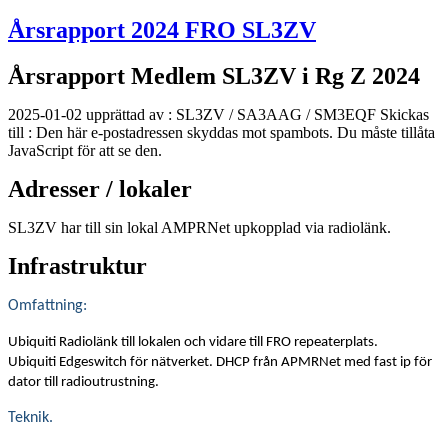
Årsrapport 2024 FRO SL3ZV
Årsrapport Medlem SL3ZV i Rg Z 2024
2025-01-02 upprättad av : SL3ZV / SA3AAG / SM3EQF Skickas
till :
Den här e-postadressen skyddas mot spambots. Du måste tillåta
JavaScript för att se den.
Adresser / lokaler
SL3ZV har till sin lokal AMPRNet upkopplad via radiolänk.
Infrastruktur
Omfattning:
Ubiquiti Radiolänk till lokalen och vidare till FRO repeaterplats.
Ubiquiti Edgeswitch för nätverket. DHCP från APMRNet med fast ip för
dator till radioutrustning.
Teknik.