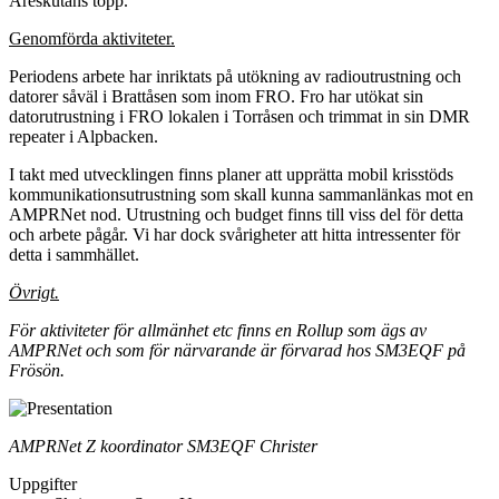
Åreskutans topp.
Genomförda aktiviteter.
Periodens arbete har inriktats på utökning av radioutrustning och
datorer såväl i Brattåsen som inom FRO. Fro har utökat sin
datorutrustning i FRO lokalen i Torråsen och trimmat in sin DMR
repeater i Alpbacken.
I takt med utvecklingen finns planer att upprätta mobil krisstöds
kommunikationsutrustning som skall kunna sammanlänkas mot en
AMPRNet nod. Utrustning och budget finns till viss del för detta
och arbete pågår. Vi har dock svårigheter att hitta intressenter för
detta i sammhället.
Övrigt.
För aktiviteter för allmänhet etc finns en Rollup som ägs av
AMPRNet och som för närvarande är förvarad hos SM3EQF på
Frösön.
AMPRNet Z koordinator SM3EQF Christer
Uppgifter