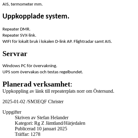
AIS, termometer mm.
Uppkopplade system.
Repeater DMR.
Repeater SVX-link.
WIFI för lokalt bruk i lokalen D-link AP. Flightradar samt AIS.
Servrar
Windows PC för övervakning.
UPS som övervakas och testas regelbundet.
Planerad verksamhet
:
Uppkoppling av länk till repeaterplats norr om Östersund.
2025-01-02 /SM3EQF Christer
Uppgifter
Skriven av
Stefan Helander
Kategori:
Rg Z Jämtland/Härjedalen
Publicerad 10 januari 2025
Träffar: 1278