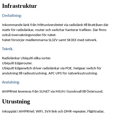
Infrastruktur
Omfattning:
Inkommande länk från Mittuniversitetet via radiolänk till Brattåsen där
stativ för radiolänkar, router och switchar hanterar trafiken. Där finns
också övervakningsnoden för nätet.
Nätet försörjer medlemmarna SL3ZV samt SK3EX med nätverk.
Teknik.
Radiolänkar Ubiquiti olika sorter.
Ubiquiti Edgerouter.
Ubiquiti Edgeswitch driver radiolänkar via POE. Netgear switch för
anslutning till radioutrustning. APC UPS för nätverksutrustning.
Anslutning.
AMPRNet levereras från SUNET via MIUN i Sundsvall till Östersund.
Utrustning
Inkopplat i AMPRNet: WIFI, SVX-link och DMR-repeater, Flightradar,