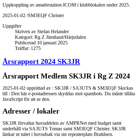
Uppkoppling av amatörstation ICOM i klubblokalen under 2025.
2025-01-02 /SM3EQF Christer
Uppgifter
Skriven av
Stefan Helander
Kategori:
Rg Z Jämtland/Härjedalen
Publicerad 10 januari 2025
Träffar: 1275
Årsrapport 2024 SK3JR
Årsrapport Medlem SK3JR i Rg Z 2024
2025-01-02 upprättad av : SK3JR / SA3UTS & SM3EQF Skickas
till :
Den här e-postadressen skyddas mot spambots. Du måste tillåta
JavaScript för att se den.
Adresser / lokaler
SK3JR förvaltar huvuddelen av AMPRNet med budget samt
underhåll via SA3UTS Tomas samt SM3EQF Christer. SK3JR
länkar ut nätet i huvudsak via sin repeaterplats Brattåsen.