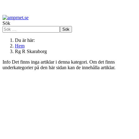
Sök
Sök
Du är här:
Hem
Rg R Skaraborg
Info
Det finns inga artiklar i denna kategori. Om det finns
underkategorier på den här sidan kan de innehålla artiklar.